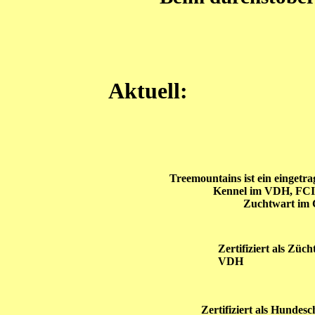
Aktuell:
Treemountains ist ein eingetr
Kennel im VDH, FCI
Zuchtwart im
Zertifiziert als Züch
VDH
Zertifiziert als
Hundesc